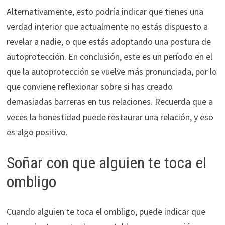
Alternativamente, esto podría indicar que tienes una
verdad interior que actualmente no estás dispuesto a
revelar a nadie, o que estás adoptando una postura de
autoprotección. En conclusión, este es un período en el
que la autoprotección se vuelve más pronunciada, por lo
que conviene reflexionar sobre si has creado
demasiadas barreras en tus relaciones. Recuerda que a
veces la honestidad puede restaurar una relación, y eso
es algo positivo.
Soñar con que alguien te toca el
ombligo
Cuando alguien te toca el ombligo, puede indicar que