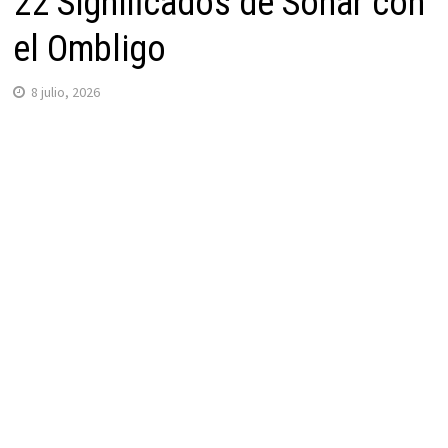
22 Significados de Soñar con
el Ombligo
8 julio, 2026