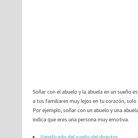
Soñar con el abuelo y la abuela en un sueño e
a tus familiares muy lejos en tu corazón, solo
Por ejemplo, soñar con un abuelo y una abuel
indica que eres una persona muy emotiva.
Significado del sueño del director