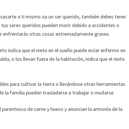
 sacarte a ti mismo oa un ser querido, también debes tener
o tus seres queridos pueden morir debido a accidentes o
te enfrentarás otras cosas extremadamente graves.
ieto indica que el nieto en el sueño puede estar enfermo en
palda, o los llevan fuera de la habitación, indica que el nieto
les para cultivar la tierra o llevándose otras herramientas
de la familia pueden trasladarse a trabajar o mudarse.
el parentesco de carne y hueso y anuncian la armonía de la