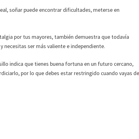
real, soñar puede encontrar dificultades, meterse en
ostalgia por tus mayores, también demuestra que todavía
y necesitas ser más valiente e independiente.
illo indica que tienes buena fortuna en un futuro cercano,
diciarlo, por lo que debes estar restringido cuando vayas d