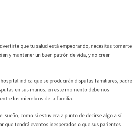
dvertirte que tu salud está empeorando, necesitas tomarte
 bien y mantener un buen patrón de vida, y no creer
ospital indica que se producirán disputas familiares, padre
disputas en sus manos, en este momento debemos
ntre los miembros de la familia.
el sueño, como si estuviera a punto de decirse algo a sí
ar que tendrá eventos inesperados o que sus parientes