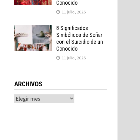
Conocido
11 julio, 2026
8 Significados
Simbólicos de Soñar
con el Suicidio de un
Conocido
11 julio, 2026
ARCHIVOS
Archivos