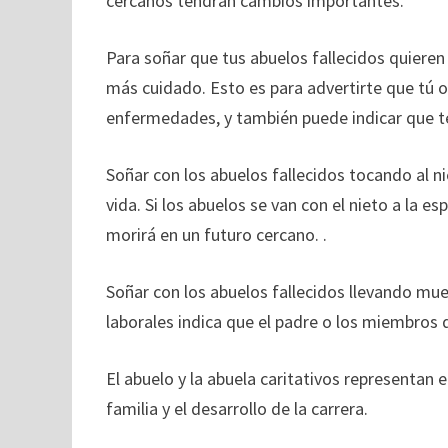
cercanos tendrán cambios importantes.
Para soñar que tus abuelos fallecidos quieren
más cuidado. Esto es para advertirte que tú 
enfermedades, y también puede indicar que 
Soñar con los abuelos fallecidos tocando al n
vida. Si los abuelos se van con el nieto a la es
morirá en un futuro cercano. .
Soñar con los abuelos fallecidos llevando mueb
laborales indica que el padre o los miembros 
El abuelo y la abuela caritativos representan 
familia y el desarrollo de la carrera.