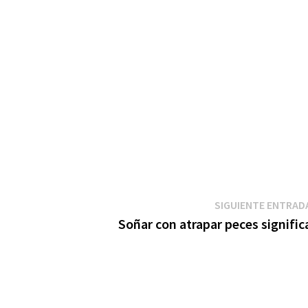
SIGUIENTE ENTRAD
Soñar con atrapar peces signific