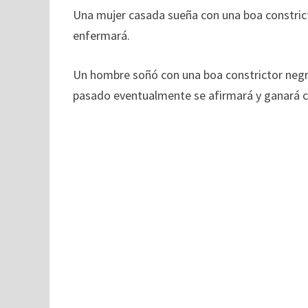
Una mujer casada sueña con una boa constricto
enfermará.
Un hombre soñó con una boa constrictor negra
pasado eventualmente se afirmará y ganará c