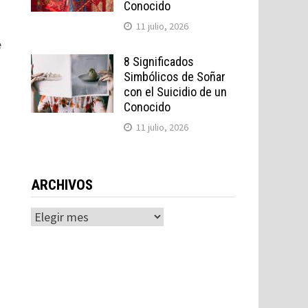
Conocido
11 julio, 2026
e
8 Significados
Simbólicos de Soñar
con el Suicidio de un
Conocido
11 julio, 2026
ARCHIVOS
Archivos
.