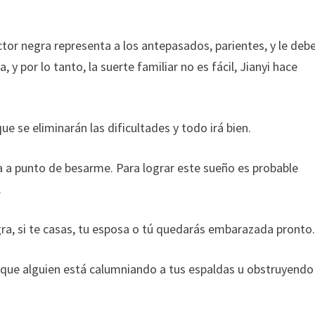
tor negra representa a los antepasados, parientes, y le deb
a, y por lo tanto, la suerte familiar no es fácil, Jianyi hace
e se eliminarán las dificultades y todo irá bien.
 a punto de besarme. Para lograr este sueño es probable
.
a, si te casas, tu esposa o tú quedarás embarazada pronto
a que alguien está calumniando a tus espaldas u obstruyendo