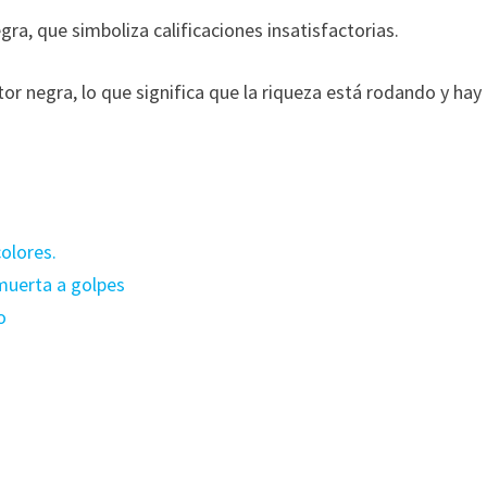
ra, que simboliza calificaciones insatisfactorias.
r negra, lo que significa que la riqueza está rodando y hay
colores.
 muerta a golpes
o