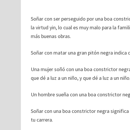
Soñar con ser perseguido por una boa constric
la virtud yin, lo cual es muy malo para la famili
más buenas obras.
Soñar con matar una gran pitón negra indica qu
Una mujer soñó con una boa constrictor negra
que dé a luz a un niño, y que dé a luz a un niño
Un hombre sueña con una boa constrictor negr
Soñar con una boa constrictor negra signific
tu carrera.