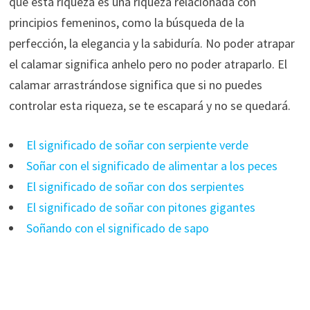
que esta riqueza es una riqueza relacionada con
principios femeninos, como la búsqueda de la
perfección, la elegancia y la sabiduría. No poder atrapar
el calamar significa anhelo pero no poder atraparlo. El
calamar arrastrándose significa que si no puedes
controlar esta riqueza, se te escapará y no se quedará.
El significado de soñar con serpiente verde
Soñar con el significado de alimentar a los peces
El significado de soñar con dos serpientes
El significado de soñar con pitones gigantes
Soñando con el significado de sapo