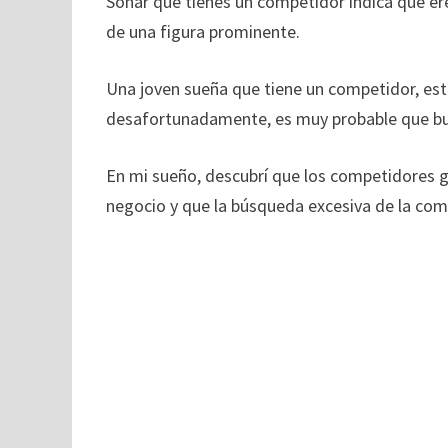
Soñar que tienes un competidor indica que ere
de una figura prominente.
Una joven sueña que tiene un competidor, este
desafortunadamente, es muy probable que bus
En mi sueño, descubrí que los competidores g
negocio y que la búsqueda excesiva de la com