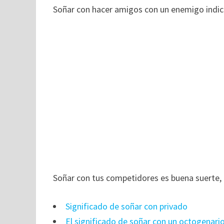
Soñar con hacer amigos con un enemigo indi
Soñar con tus competidores es buena suerte, l
Significado de soñar con privado
El significado de soñar con un octogenari