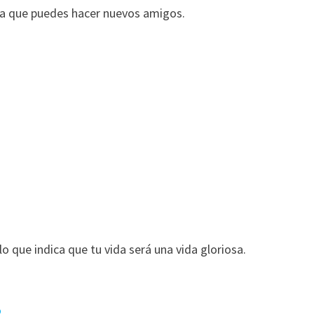
ca que puedes hacer nuevos amigos.
o que indica que tu vida será una vida gloriosa.
o