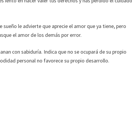
s lento en hacer valer tus derechos y has perdido el cuidad
 sueño le advierte que aprecie el amor que ya tiene, pero
que el amor de los demás por error.
anan con sabiduría. Indica que no se ocupará de su propio
odidad personal no favorece su propio desarrollo.