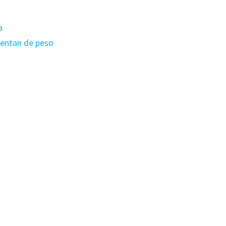
a
mentan de peso