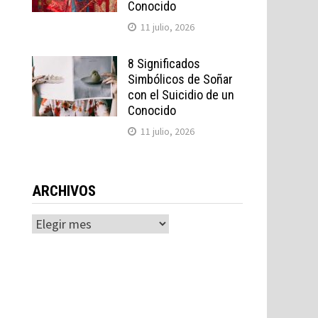
Conocido
11 julio, 2026
8 Significados
Simbólicos de Soñar
con el Suicidio de un
Conocido
11 julio, 2026
ARCHIVOS
Archivos