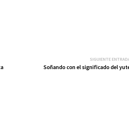
SIGUIENTE ENTRAD
ta
Soñando con el significado del yut