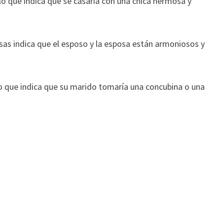
o que indica que se casaría con una chica hermosa y
s indica que el esposo y la esposa están armoniosos y
o que indica que su marido tomaría una concubina o una