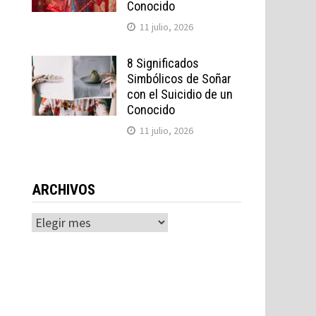
Conocido
11 julio, 2026
8 Significados
Simbólicos de Soñar
con el Suicidio de un
Conocido
11 julio, 2026
ARCHIVOS
Archivos