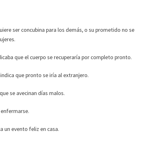
uiere ser concubina para los demás, o su prometido no se
ujeres.
dicaba que el cuerpo se recuperaría por completo pronto.
dica que pronto se iría al extranjero.
que se avecinan días malos.
 enfermarse.
 un evento feliz en casa.