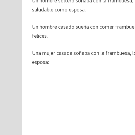
Un hombre soltero soñaba con la frambuesa, l
saludable como esposa.
Un hombre casado sueña con comer frambuesa
felices.
Una mujer casada soñaba con la frambuesa, l
esposa: