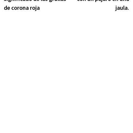
entradas
de corona roja
jaula.