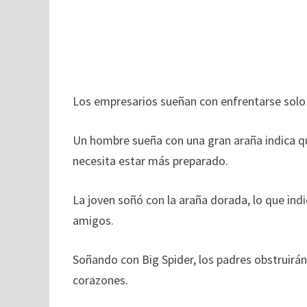
Los empresarios sueñan con enfrentarse solo a
Un hombre sueña con una gran araña indica qu
necesita estar más preparado.
La joven soñó con la araña dorada, lo que ind
amigos.
Soñando con Big Spider, los padres obstruirá
corazones.