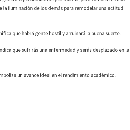
e la iluminación de los demás para remodelar una actitud
ifica que habrá gente hostil y arruinará la buena suerte.
indica que sufrirás una enfermedad y serás desplazado en la
imboliza un avance ideal en el rendimiento académico.