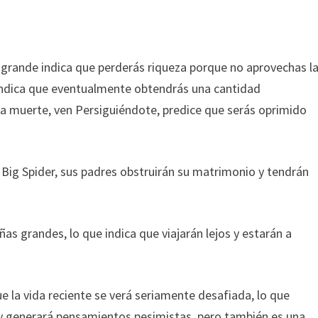
a grande indica que perderás riqueza porque no aprovechas l
 indica que eventualmente obtendrás una cantidad
La muerte, ven Persiguiéndote, predice que serás oprimido
ig Spider, sus padres obstruirán su matrimonio y tendrán
.
s grandes, lo que indica que viajarán lejos y estarán a
 la vida reciente se verá seriamente desafiada, lo que
s y generará pensamientos pesimistas, pero también es una