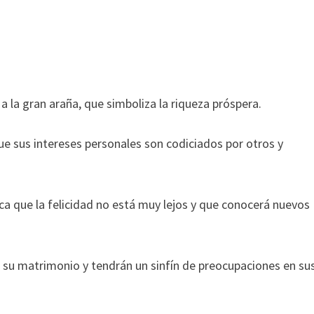
 la gran araña, que simboliza la riqueza próspera.
e sus intereses personales son codiciados por otros y
ica que la felicidad no está muy lejos y que conocerá nuevos
n su matrimonio y tendrán un sinfín de preocupaciones en su