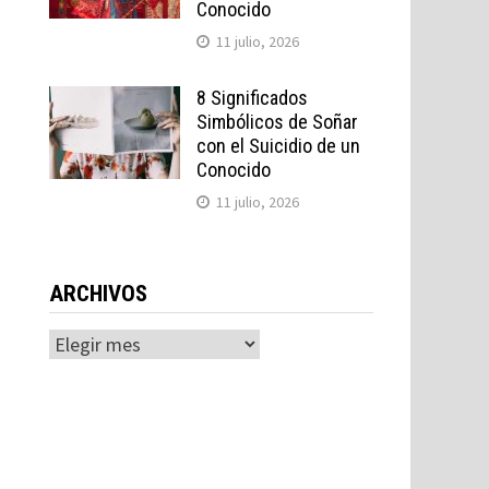
Conocido
11 julio, 2026
8 Significados
a
Simbólicos de Soñar
con el Suicidio de un
Conocido
11 julio, 2026
ARCHIVOS
Archivos