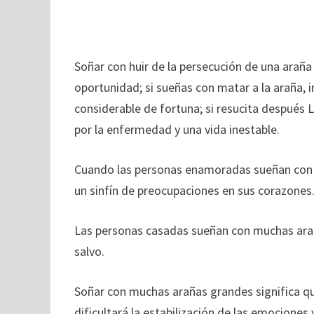
Soñar con huir de la persecución de una arañ
oportunidad; si sueñas con matar a la araña,
considerable de fortuna; si resucita después 
por la enfermedad y una vida inestable.
Cuando las personas enamoradas sueñan con B
un sinfín de preocupaciones en sus corazones
Las personas casadas sueñan con muchas araña
salvo.
Soñar con muchas arañas grandes significa que
dificultará la estabilización de las emocione