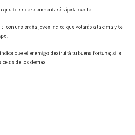
ca que tu riqueza aumentará rápidamente.
i con una araña joven indica que volarás a la cima y te
mpo.
indica que el enemigo destruirá tu buena fortuna; si la
s celos de los demás.