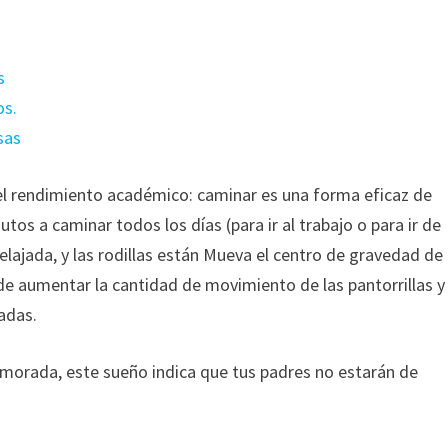
s
os.
sas
 el rendimiento académico: caminar es una forma eficaz de
tos a caminar todos los días (para ir al trabajo o para ir de
relajada, y las rodillas están Mueva el centro de gravedad de
ede aumentar la cantidad de movimiento de las pantorrillas y
adas.
amorada, este sueño indica que tus padres no estarán de