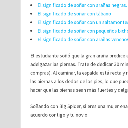
El significado de soñar con arañas negras.
El significado de soñar con tábano
El significado de soñar con un saltamonte
El significado de soñar con pequeños bich
El significado de soñar con arañas veneno
El estudiante soñó que la gran araña predice
adelgazar las piernas. Trate de dedicar 30 minu
compras). Al caminar, la espalda está recta y 
las piernas a los dedos de los pies, lo que pu
hacer que las piernas sean más fuertes y delg
Soñando con Big Spider, si eres una mujer en
acuerdo contigo y tu novio.