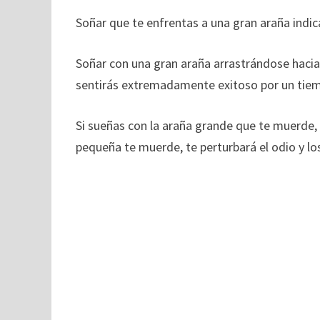
Soñar que te enfrentas a una gran araña indi
Soñar con una gran araña arrastrándose hacia t
sentirás extremadamente exitoso por un tie
Si sueñas con la araña grande que te muerde, 
pequeña te muerde, te perturbará el odio y lo