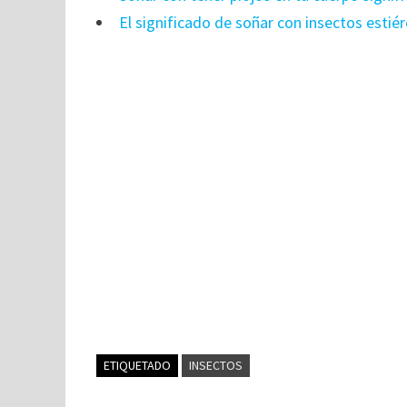
El significado de soñar con insectos estiér
ETIQUETADO
INSECTOS