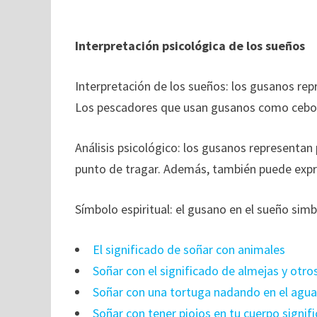
Interpretación psicológica de los sueños
Interpretación de los sueños: los gusanos rep
Los pescadores que usan gusanos como cebo s
Análisis psicológico: los gusanos representan
punto de tragar. Además, también puede exp
Símbolo espiritual: el gusano en el sueño simb
El significado de soñar con animales
Soñar con el significado de almejas y otro
Soñar con una tortuga nadando en el agua 
Soñar con tener piojos en tu cuerpo signifi