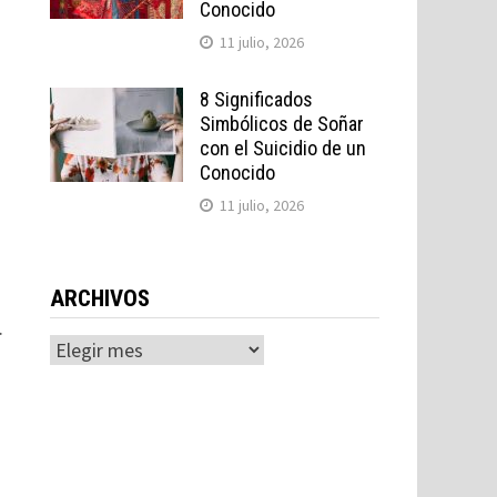
Conocido
11 julio, 2026
8 Significados
Simbólicos de Soñar
con el Suicidio de un
Conocido
11 julio, 2026
ARCHIVOS
.
Archivos