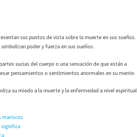
resentan sus puntos de vista sobre la muerte en sus sueños.
imbolizan poder y fuerza en sus sueños.
 partes sucias del cuerpo o una sensación de que están a
resar pensamientos o sentimientos anormales en su mente.
oliza su miedo a la muerte y la enfermedad a nivel espiritual
s mariscos
significa
ca