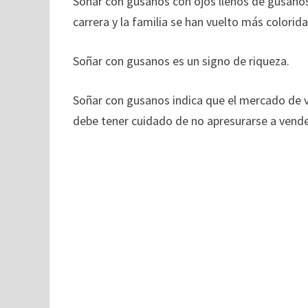
Soñar con gusanos con ojos llenos de gusanos,
carrera y la familia se han vuelto más colorida
Soñar con gusanos es un signo de riqueza.
Soñar con gusanos indica que el mercado de v
debe tener cuidado de no apresurarse a vende