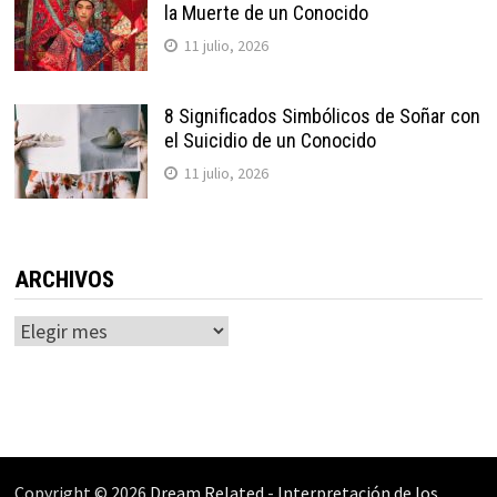
la Muerte de un Conocido
11 julio, 2026
8 Significados Simbólicos de Soñar con
el Suicidio de un Conocido
11 julio, 2026
ARCHIVOS
Archivos
Copyright © 2026
Dream Related
-
Interpretación de los