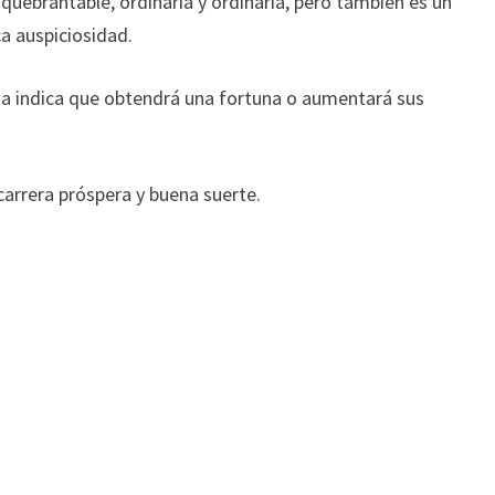
nquebrantable, ordinaria y ordinaria, pero también es un
ca auspiciosidad.
sa indica que obtendrá una fortuna o aumentará sus
arrera próspera y buena suerte.