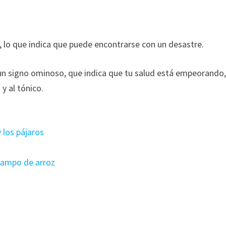
 lo que indica que puede encontrarse con un desastre.
un signo ominoso, que indica que tu salud está empeorando
y al tónico.
 los pájaros
 campo de arroz