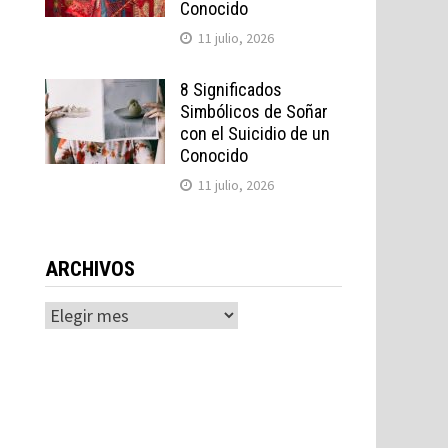
Conocido
11 julio, 2026
8 Significados
Simbólicos de Soñar
con el Suicidio de un
Conocido
11 julio, 2026
ARCHIVOS
Archivos