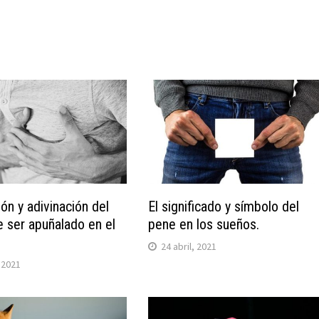
ión y adivinación del
El significado y símbolo del
 ser apuñalado en el
pene en los sueños.
24 abril, 2021
, 2021