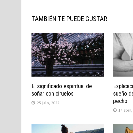
TAMBIÉN TE PUEDE GUSTAR
El significado espiritual de
Explicac
soñar con ciruelos
sueño de
pecho.
25 julio, 2022
14 abril