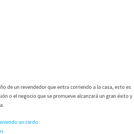
ño de un revendedor que entra corriendo a la casa, esto es
rsión o el negocio que se promueve alcanzará un gran éxito y
a.
teniendo un cerdo
os