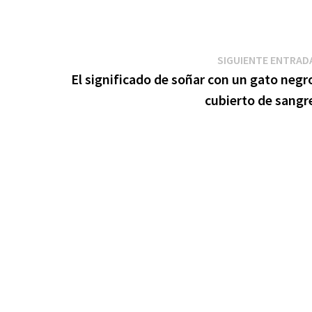
SIGUIENTE ENTRAD
El significado de soñar con un gato negr
cubierto de sangr