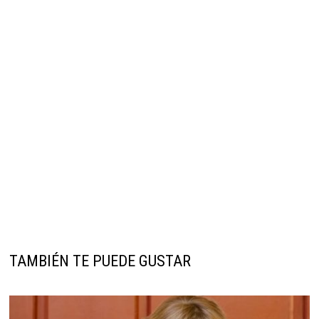
TAMBIÉN TE PUEDE GUSTAR