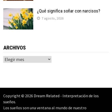
¿Qué significa soñar con narcisos?
7 agosto, 2026
ARCHIVOS
Archivos
Copyright © 2026
Dream Related
-
Interpretación de los
sueños
.
Los sueños son una ventana al mundo de nuestro