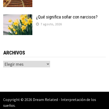
¿Qué significa soñar con narcisos?
7 agosto, 2026
ARCHIVOS
Archivos
Copyright © 2026
Dream Related
-
Interpretación de los
sueños
.