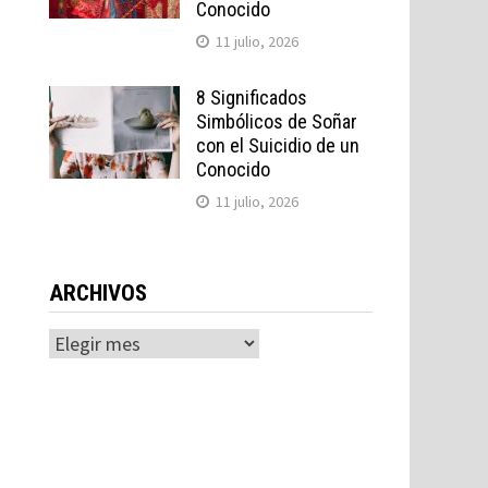
Conocido
11 julio, 2026
8 Significados
Simbólicos de Soñar
con el Suicidio de un
Conocido
11 julio, 2026
ARCHIVOS
Archivos