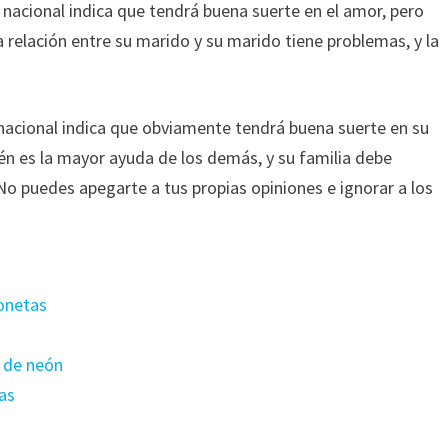
acional indica que tendrá buena suerte en el amor, pero
a relación entre su marido y su marido tiene problemas, y la
nacional indica que obviamente tendrá buena suerte en su
ién es la mayor ayuda de los demás, y su familia debe
 No puedes apegarte a tus propias opiniones e ignorar a los
ionetas
s de neón
mas