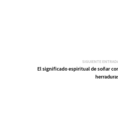
SIGUIENTE ENTRAD
El significado espiritual de soñar co
herradura