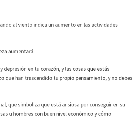
ando al viento indica un aumento en las actividades
queza aumentará.
ay depresión en tu corazón, y las cosas que estás
zo que han trascendido tu propio pensamiento, y no debes
al, que simboliza que está ansiosa por conseguir en su
mosas u hombres con buen nivel económico y cómo