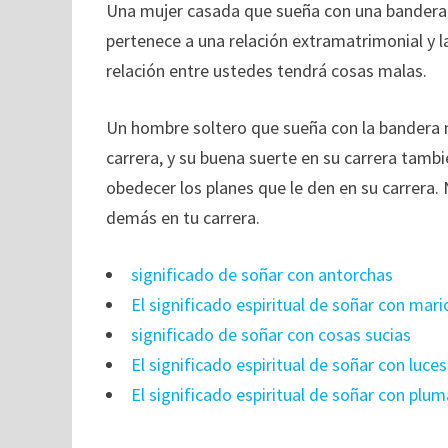
Una mujer casada que sueña con una bandera n
pertenece a una relación extramatrimonial y l
relación entre ustedes tendrá cosas malas.
Un hombre soltero que sueña con la bandera 
carrera, y su buena suerte en su carrera tamb
obedecer los planes que le den en su carrera.
demás en tu carrera.
significado de soñar con antorchas
El significado espiritual de soñar con mar
significado de soñar con cosas sucias
El significado espiritual de soñar con luce
El significado espiritual de soñar con plu