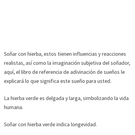
Soñar con hierba, estos tienen influencias y reacciones
realistas, así como la imaginación subjetiva del soñador,
aquí, el libro de referencia de adivinación de sueños le
explicará lo que significa este sueño para usted.
La hierba verde es delgada y larga, simbolizando la vida
humana.
Soñar con hierba verde indica longevidad.