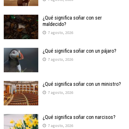
¿Qué significa soñar con ser
maldecido?
7 agosto, 2026
¿Qué significa soñar con un pájaro?
7 agosto, 2026
¿Qué significa soñar con un ministro?
7 agosto, 2026
¿Qué significa soñar con narcisos?
7 agosto, 2026