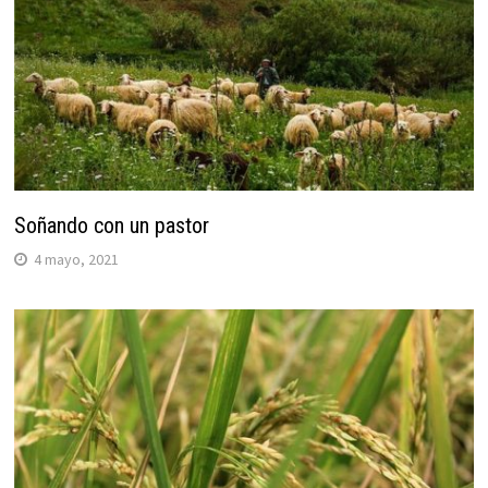
Soñando con un pastor
4 mayo, 2021