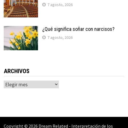
7 agosto, 2026
¿Qué significa soñar con narcisos?
7 agosto, 2026
ARCHIVOS
Archivos
Copyright © 2026
Dream Related
-
Interpretación de los