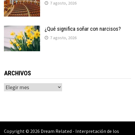
7 agosto, 2026
¿Qué significa soñar con narcisos?
7 agosto, 2026
ARCHIVOS
Archivos
Copyright © 2026
Dream Related
-
Interpretación de los