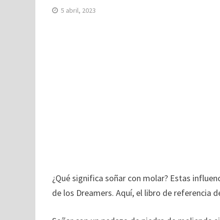
5 abril, 2023
¿Qué significa soñar con molar? Estas influenc
de los Dreamers. Aquí, el libro de referencia d