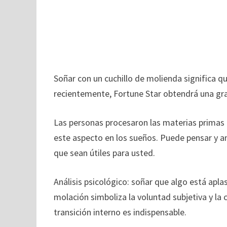
Soñar con un cuchillo de molienda significa 
recientemente, Fortune Star obtendrá una gra
Las personas procesaron las materias primas a
este aspecto en los sueños. Puede pensar y an
que sean útiles para usted.
Análisis psicológico: soñar que algo está apla
molación simboliza la voluntad subjetiva y la
transición interno es indispensable.