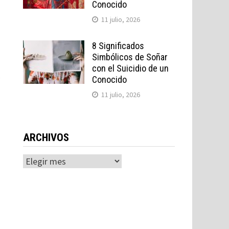
Conocido
11 julio, 2026
8 Significados
Simbólicos de Soñar
con el Suicidio de un
y
Conocido
11 julio, 2026
ARCHIVOS
Archivos