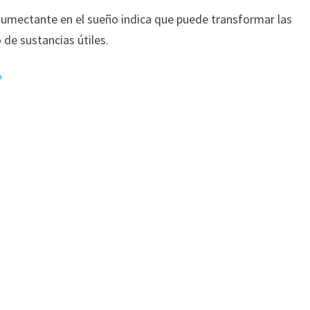
 humectante en el sueño indica que puede transformar las
 de sustancias útiles.
?