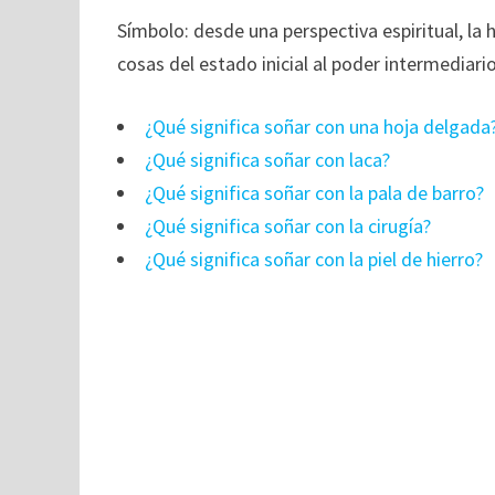
Símbolo: desde una perspectiva espiritual, la
cosas del estado inicial al poder intermediario
¿Qué significa soñar con una hoja delgada
¿Qué significa soñar con laca?
¿Qué significa soñar con la pala de barro?
¿Qué significa soñar con la cirugía?
¿Qué significa soñar con la piel de hierro?