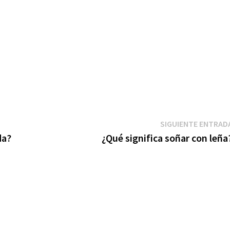
SIGUIENTE ENTRAD
da?
¿Qué significa soñar con leña