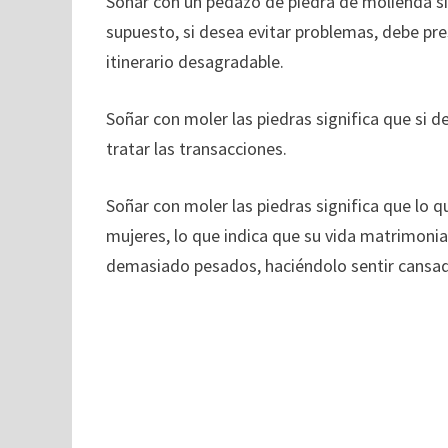
Soñar con un pedazo de piedra de molienda si
supuesto, si desea evitar problemas, debe pre
itinerario desagradable.
Soñar con moler las piedras significa que si
tratar las transacciones.
Soñar con moler las piedras significa que lo 
mujeres, lo que indica que su vida matrimonial e
demasiado pesados, haciéndolo sentir cansa