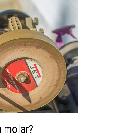
n molar?