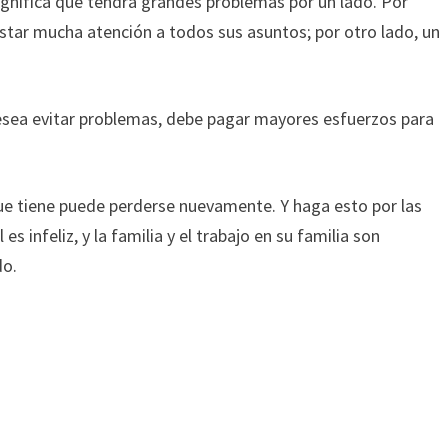
gnifica que tendrá grandes problemas por un lado. Por
star mucha atención a todos sus asuntos; por otro lado, un
 desea evitar problemas, debe pagar mayores esfuerzos para
que tiene puede perderse nuevamente. Y haga esto por las
s infeliz, y la familia y el trabajo en su familia son
do.