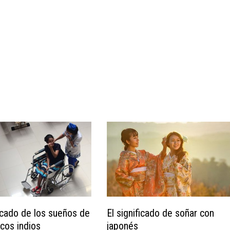
ficado de los sueños de
El significado de soñar con
cos indios
japonés