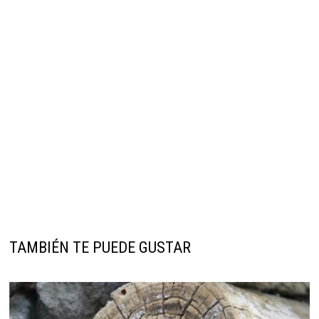
TAMBIÉN TE PUEDE GUSTAR