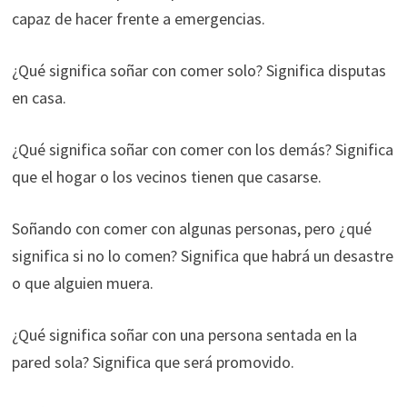
capaz de hacer frente a emergencias.
¿Qué significa soñar con comer solo? Significa disputas
en casa.
¿Qué significa soñar con comer con los demás? Significa
que el hogar o los vecinos tienen que casarse.
Soñando con comer con algunas personas, pero ¿qué
significa si no lo comen? Significa que habrá un desastre
o que alguien muera.
¿Qué significa soñar con una persona sentada en la
pared sola? Significa que será promovido.