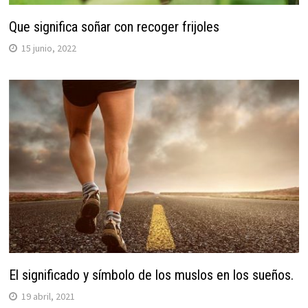
Que significa soñar con recoger frijoles
15 junio, 2022
El significado y símbolo de los muslos en los sueños.
19 abril, 2021