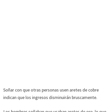
Soñar con que otras personas usen aretes de cobre
indican que los ingresos disminuirán bruscamente.
Los hombres soñaban que usaban aretes de oro, lo que