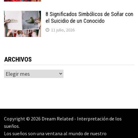
8 Significados Simbólicos de Soñar con
el Suicidio de un Conocido
11 julio, 2026
ARCHIVOS
Archivos
Copyright © 2026
Dream Related
-
Interpretación de los
sueños
.
Los sueños son una ventana al mundo de nuestro