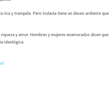
da rica y tranquila. Pero todavía tiene un deseo ardiente que
s riqueza y amor. Hombres y mujeres enamorados dicen que
ia ideológica.
ón?