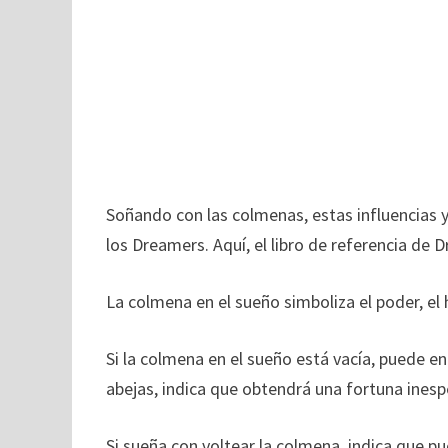
Soñando con las colmenas, estas influencias y
los Dreamers. Aquí, el libro de referencia de D
La colmena en el sueño simboliza el poder, el 
Si la colmena en el sueño está vacía, puede enc
abejas, indica que obtendrá una fortuna inesp
Si sueña con voltear la colmena, indica que p