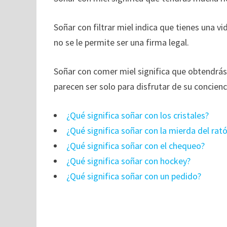
Soñar con filtrar miel indica que tienes una vi
no se le permite ser una firma legal.
Soñar con comer miel significa que obtendrá
parecen ser solo para disfrutar de su concienc
¿Qué significa soñar con los cristales?
¿Qué significa soñar con la mierda del rat
¿Qué significa soñar con el chequeo?
¿Qué significa soñar con hockey?
¿Qué significa soñar con un pedido?