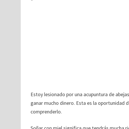
Estoy lesionado por una acupuntura de abejas
ganar mucho dinero. Esta es la oportunidad d
comprenderlo.
Soñar con miel significa que tendrás mucha r