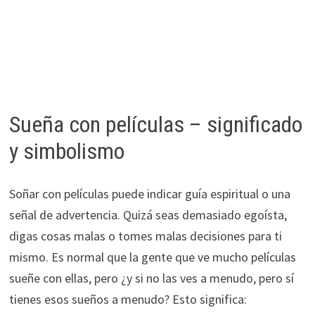
Sueña con películas – significado
y simbolismo
Soñar con películas puede indicar guía espiritual o una
señal de advertencia. Quizá seas demasiado egoísta,
digas cosas malas o tomes malas decisiones para ti
mismo. Es normal que la gente que ve mucho películas
sueñe con ellas, pero ¿y si no las ves a menudo, pero sí
tienes esos sueños a menudo? Esto significa: