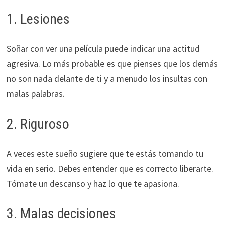
1. Lesiones
Soñar con ver una película puede indicar una actitud
agresiva. Lo más probable es que pienses que los demás
no son nada delante de ti y a menudo los insultas con
malas palabras.
2. Riguroso
A veces este sueño sugiere que te estás tomando tu
vida en serio. Debes entender que es correcto liberarte.
Tómate un descanso y haz lo que te apasiona.
3. Malas decisiones