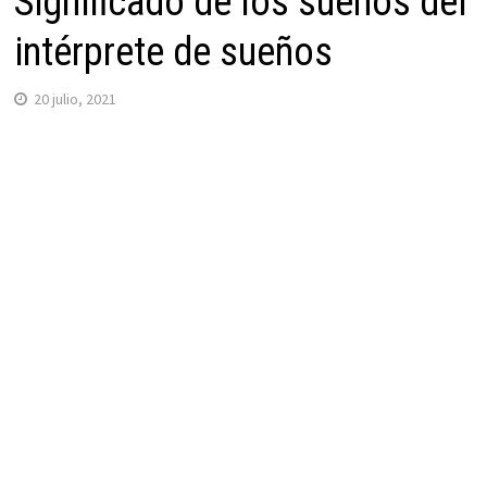
Significado de los sueños del
intérprete de sueños
20 julio, 2021