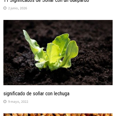
11 Significados de Soñar con un Guepardo
2 junio, 2026
significado de soñar con lechuga
9 mayo, 2022