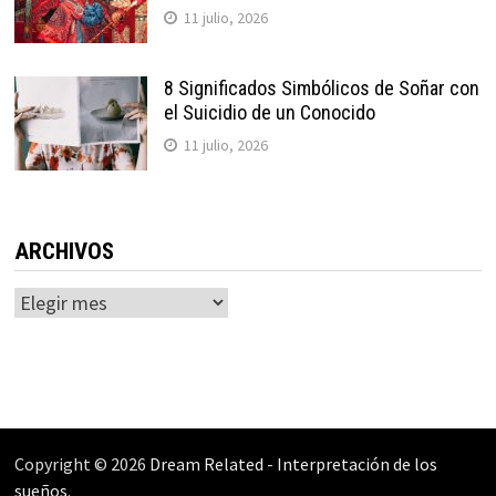
11 julio, 2026
8 Significados Simbólicos de Soñar con
el Suicidio de un Conocido
11 julio, 2026
ARCHIVOS
Archivos
Copyright © 2026
Dream Related
-
Interpretación de los
sueños
.