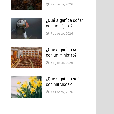
7 agosto, 2026
á
¿Qué significa soñar
con un pájaro?
a
7 agosto, 2026
¿Qué significa soñar
con un ministro?
7 agosto, 2026
¿Qué significa soñar
con narcisos?
7 agosto, 2026