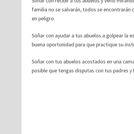
Soñar con recibir a tus abuelos y verlo mirán
familia no se salvarán, todos se encontrarán 
en peligro.
Soñar con ayudar a tus abuelos a golpear la e
buena oportunidad para que practique su ins
Soñar con tus abuelos acostados en una cama 
posible que tengas disputas con tus padres y