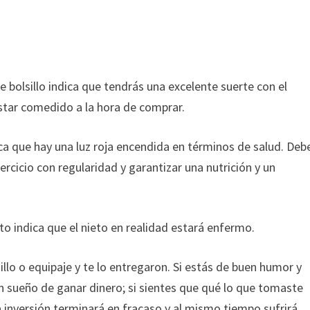
 bolsillo indica que tendrás una excelente suerte con el
estar comedido a la hora de comprar.
a que hay una luz roja encendida en términos de salud. Deb
ercicio con regularidad y garantizar una nutrición y un
to indica que el nieto en realidad estará enfermo.
llo o equipaje y te lo entregaron. Si estás de buen humor y
n sueño de ganar dinero; si sientes que qué lo que tomaste
a inversión terminará en fracaso y al mismo tiempo sufrirá