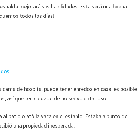
 espalda mejorará sus habilidades. Esta será una buena
tiquemos todos los días!
ados
 cama de hospital puede tener enredos en casa; es posible
s, así que ten cuidado de no ser voluntarioso.
 al patio o ató la vaca en el establo. Estaba a punto de
recibió una propiedad inesperada.