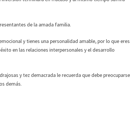
presentantes de la amada familia.
emocional y tienes una personalidad amable, por lo que eres
éxito en las relaciones interpersonales y el desarrollo
ndrajosas y tez demacrada le recuerda que debe preocupars
los demás.