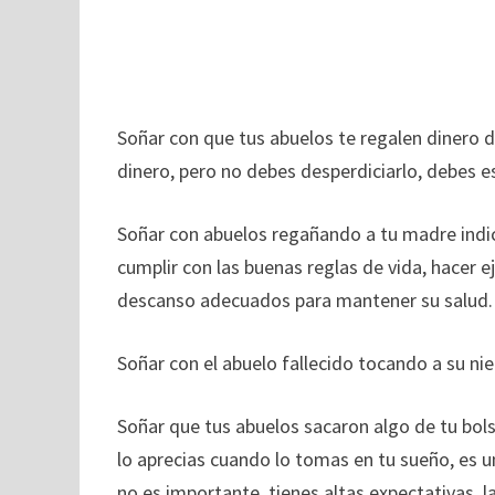
Soñar con que tus abuelos te regalen dinero de
dinero, pero no debes desperdiciarlo, debes 
Soñar con abuelos regañando a tu madre indic
cumplir con las buenas reglas de vida, hacer ej
descanso adecuados para mantener su salud.
Soñar con el abuelo fallecido tocando a su nie
Soñar que tus abuelos sacaron algo de tu bolsi
lo aprecias cuando lo tomas en tu sueño, es u
no es importante, tienes altas expectativas, l