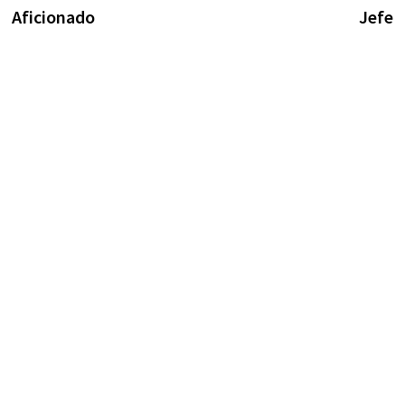
de
Aficionado
Jefe
entradas