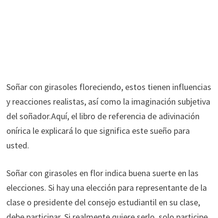
Soñar con girasoles floreciendo, estos tienen influencias
y reacciones realistas, así como la imaginación subjetiva
del soñador.Aquí, el libro de referencia de adivinación
onírica le explicará lo que significa este sueño para
usted.
Soñar con girasoles en flor indica buena suerte en las
elecciones. Si hay una elección para representante de la
clase o presidente del consejo estudiantil en su clase,
debe participar. Si realmente quiere serlo, solo participe