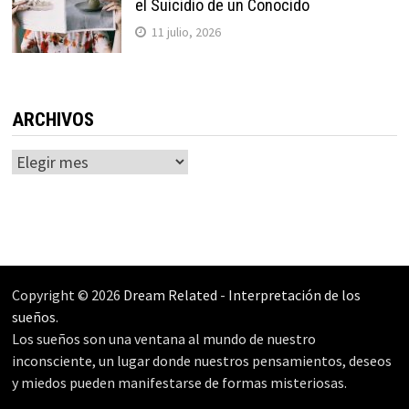
el Suicidio de un Conocido
11 julio, 2026
ARCHIVOS
Archivos
Copyright © 2026
Dream Related
-
Interpretación de los
sueños
.
Los sueños son una ventana al mundo de nuestro
inconsciente, un lugar donde nuestros pensamientos, deseos
y miedos pueden manifestarse de formas misteriosas.