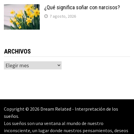
¿Qué significa soñar con narcisos?
7 agosto, 2026
ARCHIVOS
Archivos
Copyright © 2026
Dream Related
-
Interpretación de los
sueños
.
Los sueños son una ventana al mundo de nuestro
inconsciente, un lugar donde nuestros pensamientos, deseos