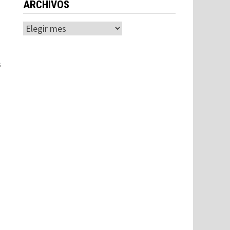
ARCHIVOS
Archivos
s