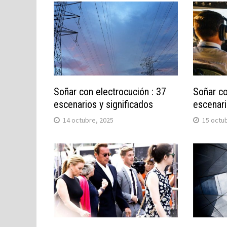
Soñar con electrocución : 37
Soñar co
escenarios y significados
escenari
14 octubre, 2025
15 octu