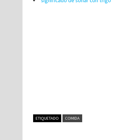
significado de soñar con trigo
ETIQUETADO
COMIDA