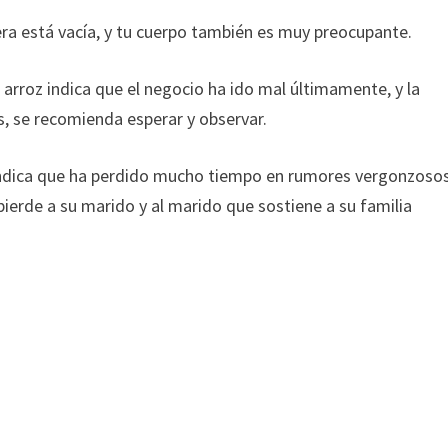
era está vacía, y tu cuerpo también es muy preocupante.
rroz indica que el negocio ha ido mal últimamente, y la
s, se recomienda esperar y observar.
ndica que ha perdido mucho tiempo en rumores vergonzoso
 pierde a su marido y al marido que sostiene a su familia