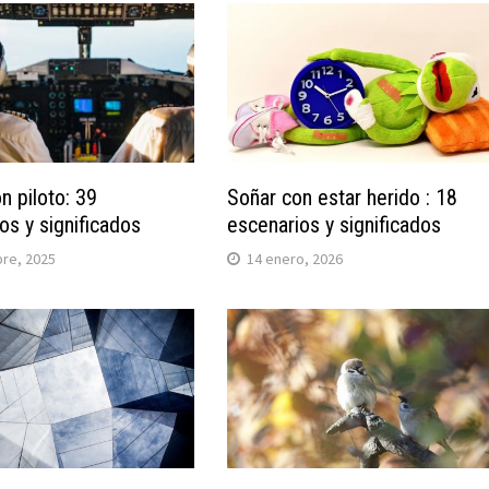
n piloto: 39
Soñar con estar herido : 18
os y significados
escenarios y significados
bre, 2025
14 enero, 2026