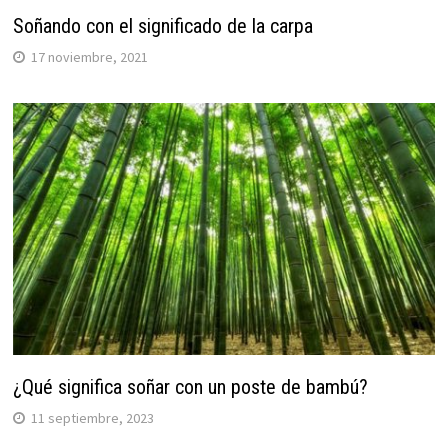
Soñando con el significado de la carpa
17 noviembre, 2021
¿Qué significa soñar con un poste de bambú?
11 septiembre, 2023