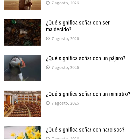
7 agosto, 2026
¿Qué significa soñar con ser
maldecido?
7 agosto, 2026
¿Qué significa soñar con un pájaro?
7 agosto, 2026
¿Qué significa soñar con un ministro?
7 agosto, 2026
¿Qué significa soñar con narcisos?
7 agosto, 2026