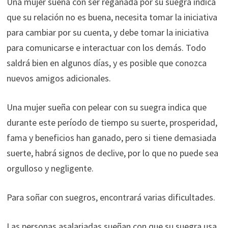
Una mujer sueña con ser regañada por su suegra indica
que su relación no es buena, necesita tomar la iniciativa
para cambiar por su cuenta, y debe tomar la iniciativa
para comunicarse e interactuar con los demás. Todo
saldrá bien en algunos días, y es posible que conozca
nuevos amigos adicionales.
Una mujer sueña con pelear con su suegra indica que
durante este período de tiempo su suerte, prosperidad,
fama y beneficios han ganado, pero si tiene demasiada
suerte, habrá signos de declive, por lo que no puede sea ​​
orgulloso y negligente.
Para soñar con suegros, encontrará varias dificultades.
Las personas asalariadas sueñan con que su suegra usa