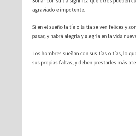
Soñar con su tía significa que otros pueden c
agraviado e impotente.
Si en el sueño la tía o la tía se ven felices y
pasar, y habrá alegría y alegría en la vida nue
Los hombres sueñan con sus tías o tías, lo qu
sus propias faltas, y deben prestarles más ate