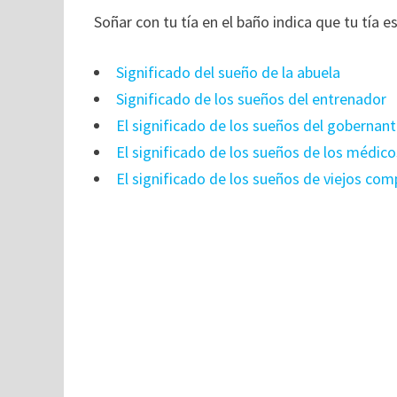
Soñar con tu tía en el baño indica que tu tía e
Significado del sueño de la abuela
Significado de los sueños del entrenador
El significado de los sueños del gobernant
El significado de los sueños de los médico
El significado de los sueños de viejos com