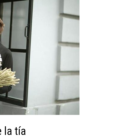
 la tía