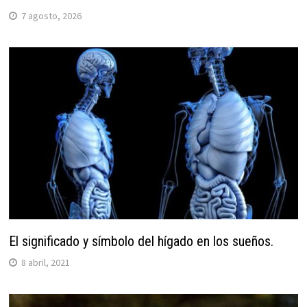
7 agosto, 2026
El significado y símbolo del hígado en los sueños.
8 abril, 2021