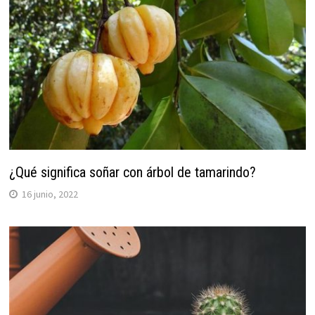
¿Qué significa soñar con árbol de tamarindo?
16 junio, 2022