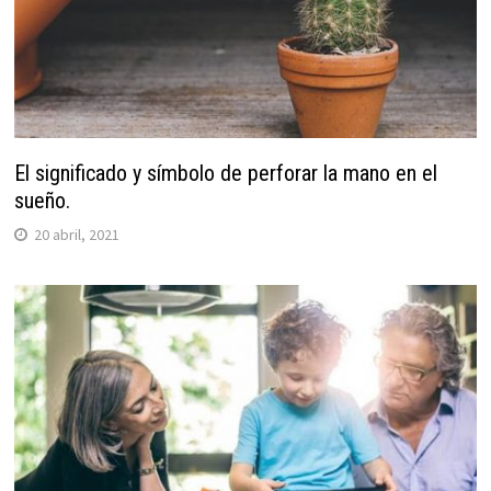
El significado y símbolo de perforar la mano en el
sueño.
20 abril, 2021