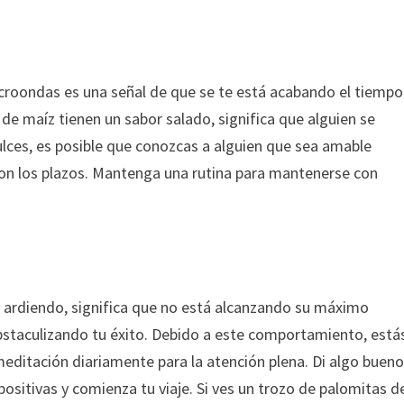
croondas es una señal de que se te está acabando el tiempo
s de maíz tienen un sabor salado, significa que alguien se
ulces, es posible que conozcas a alguien que sea amable
on los plazos. Mantenga una rutina para mantenerse con
 ardiendo, significa que no está alcanzando su máximo
obstaculizando tu éxito. Debido a este comportamiento, está
meditación diariamente para la atención plena. Di algo buen
ositivas y comienza tu viaje. Si ves un trozo de palomitas d