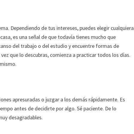
ema. Dependiendo de tus intereses, puedes elegir cualquiera
u casa, es una señal de que todavía tienes mucho que
anso del trabajo o del estudio y encuentre formas de
vez que lo descubras, comienza a practicar todos los días.
i mismo.
iones apresuradas o juzgar a los demás rápidamente. Es
iempo antes de decidirte por algo. Sé paciente. De lo
 muy desagradables.