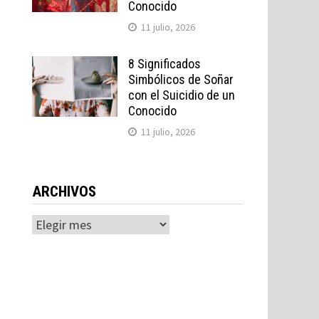
Conocido
11 julio, 2026
8 Significados
Simbólicos de Soñar
con el Suicidio de un
Conocido
11 julio, 2026
ARCHIVOS
Archivos