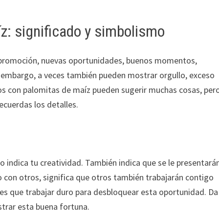
z: significado y simbolismo
 promoción, nuevas oportunidades, buenos momentos,
in embargo, a veces también pueden mostrar orgullo, exceso
ños con palomitas de maíz pueden sugerir muchas cosas, per
ecuerdas los detalles.
 indica tu creatividad. También indica que se le presentará
 con otros, significa que otros también trabajarán contigo
nes que trabajar duro para desbloquear esta oportunidad. Da
strar esta buena fortuna.