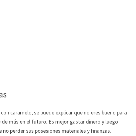
zas
con caramelo, se puede explicar que no eres bueno para
e de más en el futuro. Es mejor gastar dinero y luego
e no perder sus posesiones materiales y finanzas.