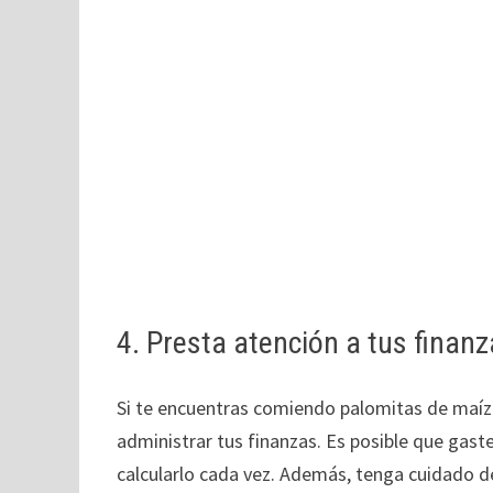
4. Presta atención a tus finan
Si te encuentras comiendo palomitas de maíz 
administrar tus finanzas. Es posible que gast
calcularlo cada vez. Además, tenga cuidado d