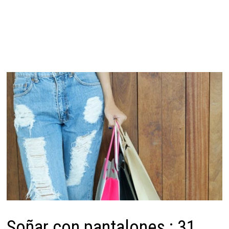
Soñar con pantalones : 31