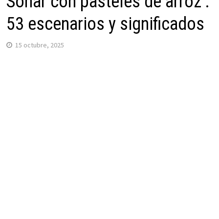
Soñar con pasteles de arroz :
53 escenarios y significados
15 octubre, 2025