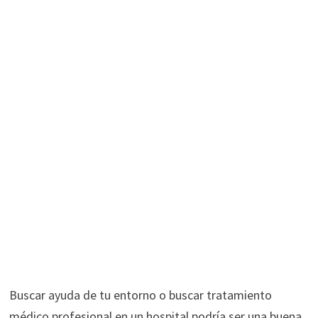
Buscar ayuda de tu entorno o buscar tratamiento
médico profesional en un hospital podría ser una buena