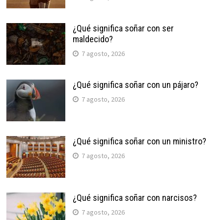
¿Qué significa soñar con ser
maldecido?
7 agosto, 2026
¿Qué significa soñar con un pájaro?
7 agosto, 2026
¿Qué significa soñar con un ministro?
7 agosto, 2026
¿Qué significa soñar con narcisos?
7 agosto, 2026