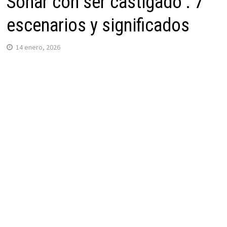
Soñar con ser castigado : 7
escenarios y significados
14 enero, 2026