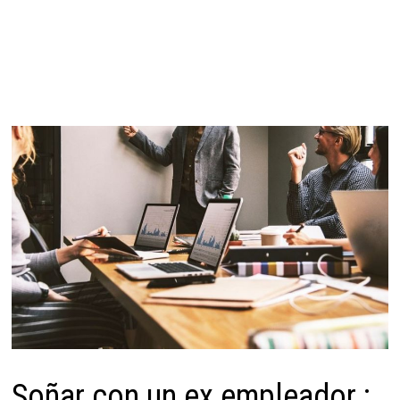
Soñar con un ex empleador :