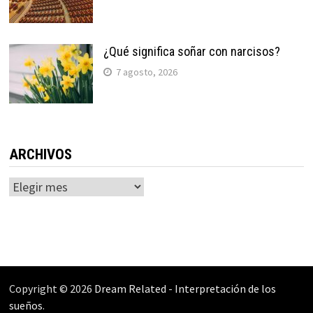
¿Qué significa soñar con narcisos?
7 agosto, 2026
ARCHIVOS
Archivos
Copyright © 2026
Dream Related
-
Interpretación de los
sueños
.