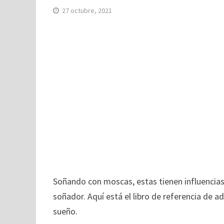
27 octubre, 2021
Soñando con moscas, estas tienen influencias 
soñador. Aquí está el libro de referencia de ad
sueño.