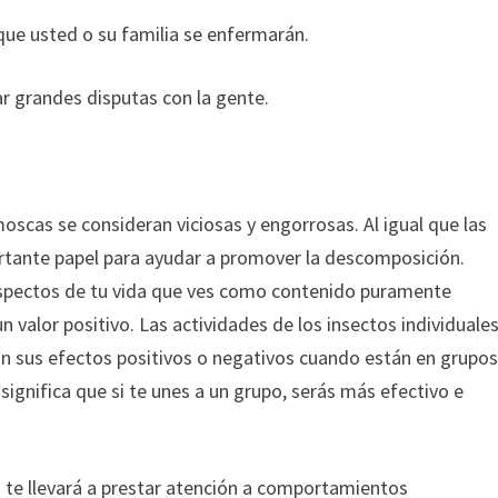
que usted o su familia se enfermarán.
 grandes disputas con la gente.
moscas se consideran viciosas y engorrosas. Al igual que las
rtante papel para ayudar a promover la descomposición.
aspectos de tu vida que ves como contenido puramente
 valor positivo. Las actividades de los insectos individuale
an sus efectos positivos o negativos cuando están en grupos
ignifica que si te unes a un grupo, serás más efectivo e
s te llevará a prestar atención a comportamientos