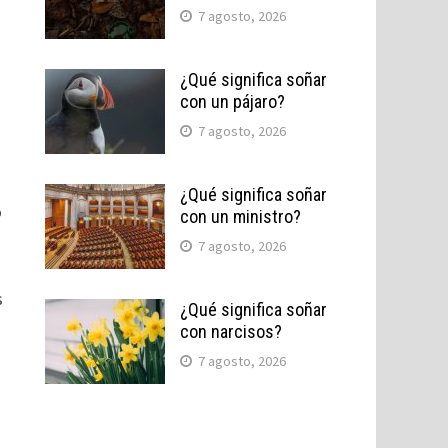
7 agosto, 2026
a
¿Qué significa soñar
con un pájaro?
7 agosto, 2026
¿Qué significa soñar
o
con un ministro?
7 agosto, 2026
s
¿Qué significa soñar
con narcisos?
7 agosto, 2026