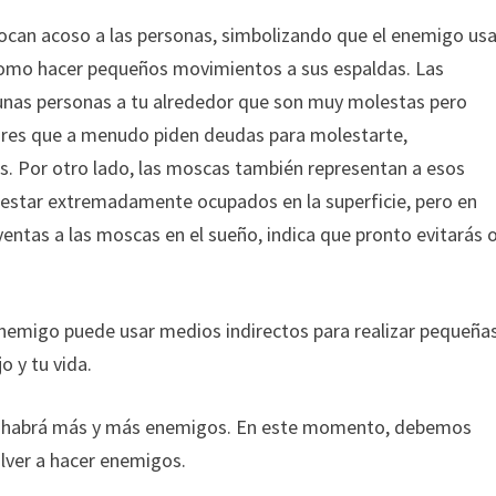
can acoso a las personas, simbolizando que el enemigo us
como hacer pequeños movimientos a sus espaldas. Las
unas personas a tu alrededor que son muy molestas pero
ores que a menudo piden deudas para molestarte,
s. Por otro lado, las moscas también representan a esos
 estar extremadamente ocupados en la superficie, pero en
yentas a las moscas en el sueño, indica que pronto evitarás 
nemigo puede usar medios indirectos para realizar pequeña
o y tu vida.
ue habrá más y más enemigos. En este momento, debemos
lver a hacer enemigos.