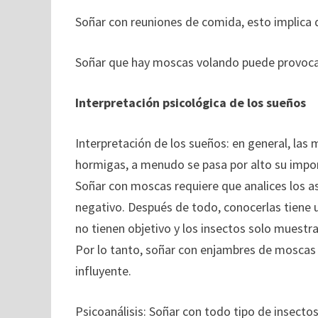
Soñar con reuniones de comida, esto implica 
Soñar que hay moscas volando puede provocar
Interpretación psicológica de los sueños
Interpretación de los sueños: en general, las 
hormigas, a menudo se pasa por alto su impo
Soñar con moscas requiere que analices los 
negativo. Después de todo, conocerlas tiene un
no tienen objetivo y los insectos solo muestr
Por lo tanto, soñar con enjambres de moscas s
influyente.
Psicoanálisis: Soñar con todo tipo de insecto