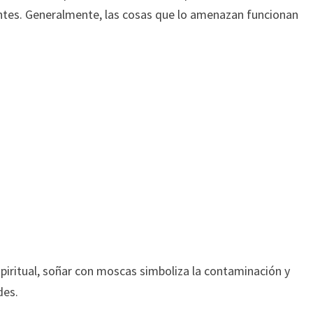
ntes. Generalmente, las cosas que lo amenazan funcionan
spiritual, soñar con moscas simboliza la contaminación y
des.