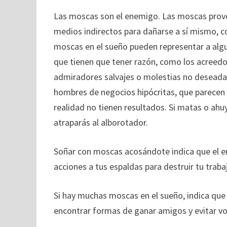
Las moscas son el enemigo. Las moscas provo
medios indirectos para dañarse a sí mismo, 
moscas en el sueño pueden representar a alg
que tienen que tener razón, como los acreed
admiradores salvajes o molestias no deseada
hombres de negocios hipócritas, que parecen
realidad no tienen resultados. Si matas o ahu
atraparás al alborotador.
Soñar con moscas acosándote indica que el e
acciones a tus espaldas para destruir tu trabaj
Si hay muchas moscas en el sueño, indica q
encontrar formas de ganar amigos y evitar vo