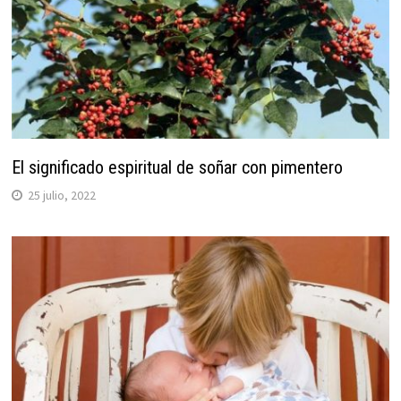
El significado espiritual de soñar con pimentero
25 julio, 2022