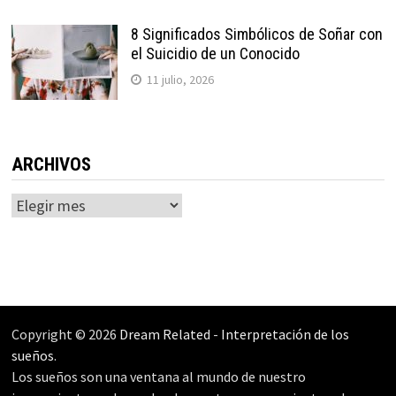
8 Significados Simbólicos de Soñar con
el Suicidio de un Conocido
11 julio, 2026
ARCHIVOS
Archivos
Copyright © 2026
Dream Related
-
Interpretación de los
sueños
.
Los sueños son una ventana al mundo de nuestro