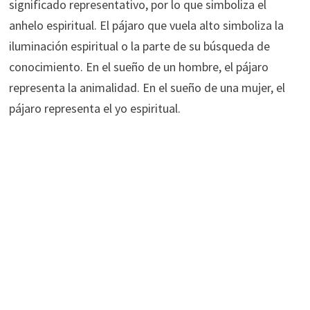
significado representativo, por lo que simboliza el
anhelo espiritual. El pájaro que vuela alto simboliza la
iluminación espiritual o la parte de su búsqueda de
conocimiento. En el sueño de un hombre, el pájaro
representa la animalidad. En el sueño de una mujer, el
pájaro representa el yo espiritual.