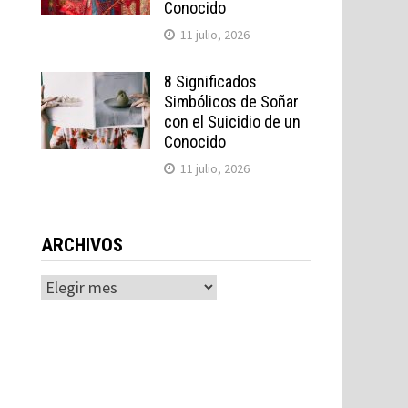
Conocido
11 julio, 2026
8 Significados
Simbólicos de Soñar
con el Suicidio de un
Conocido
11 julio, 2026
ARCHIVOS
Archivos