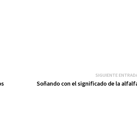
SIGUIENTE ENTRAD
os
Soñando con el significado de la alfalf