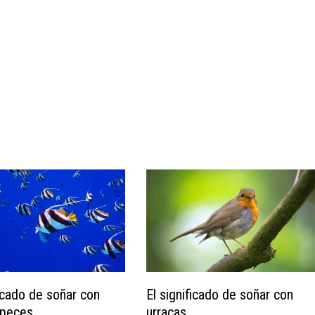
ficado de soñar con
El significado de soñar con
peces.
urracas