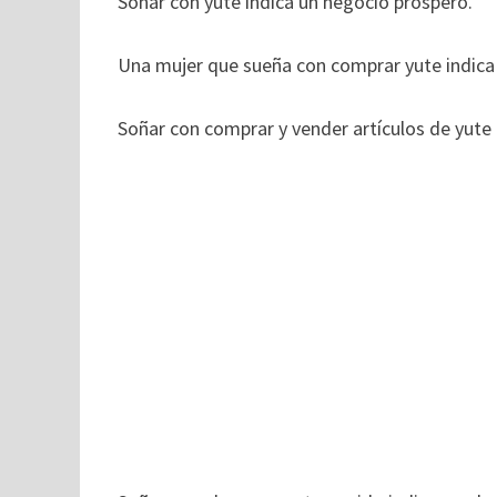
Soñar con yute indica un negocio próspero.
Una mujer que sueña con comprar yute indic
Soñar con comprar y vender artículos de yute 