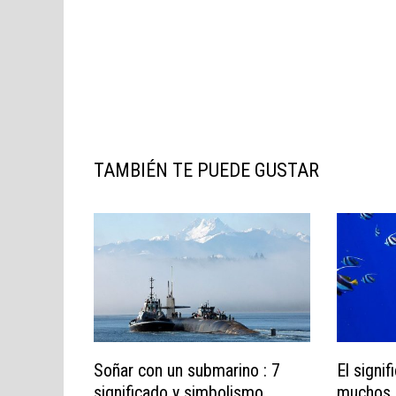
TAMBIÉN TE PUEDE GUSTAR
Soñar con un submarino : 7
El signi
significado y simbolismo
muchos 