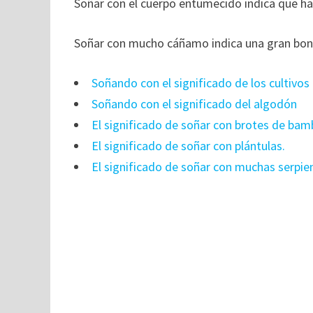
Soñar con el cuerpo entumecido indica que h
Soñar con mucho cáñamo indica una gran bo
Soñando con el significado de los cultivos
Soñando con el significado del algodón
El significado de soñar con brotes de bam
El significado de soñar con plántulas.
El significado de soñar con muchas serpi