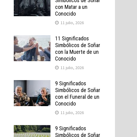
Simbólicos de Soñar
con Matar a un
Conocido
11 julio, 2026
11 Significados
Simbólicos de Soñar
con la Muerte de un
Conocido
11 julio, 2026
9 Significados
Simbólicos de Soñar
con el Funeral de un
Conocido
11 julio, 2026
9 Significados
Simbólicos de Soñar