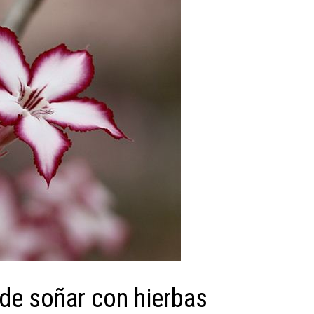
l de soñar con hierbas