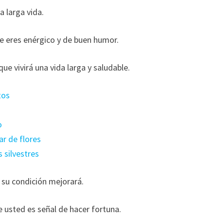
a larga vida.
ue eres enérgico y de buen humor.
e vivirá una vida larga y saludable.
tos
o
ar de flores
s silvestres
 su condición mejorará.
e usted es señal de hacer fortuna.