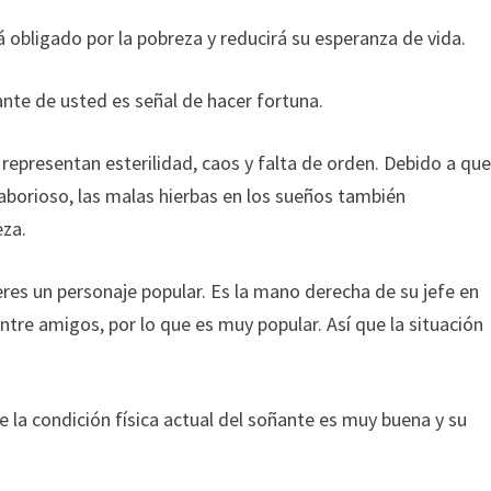
rá obligado por la pobreza y reducirá su esperanza de vida.
ante de usted es señal de hacer fortuna.
representan esterilidad, caos y falta de orden. Debido a qu
laborioso, las malas hierbas en los sueños también
eza.
res un personaje popular. Es la mano derecha de su jefe en
entre amigos, por lo que es muy popular. Así que la situación
e la condición física actual del soñante es muy buena y su