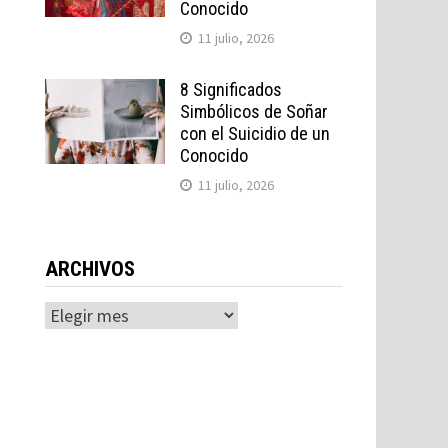
Conocido
11 julio, 2026
8 Significados
Simbólicos de Soñar
con el Suicidio de un
e
Conocido
11 julio, 2026
ARCHIVOS
Archivos