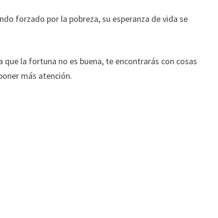
endo forzado por la pobreza, su esperanza de vida se
a que la fortuna no es buena, te encontrarás con cosas
 poner más atención.