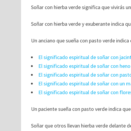
Soñar con hierba verde significa que vivirás un
Soñar con hierba verde y exuberante indica q
Un anciano que sueña con pasto verde indica qu
El significado espiritual de soñar con jacin
El significado espiritual de soñar con heno
El significado espiritual de soñar con past
El significado espiritual de soñar con un m
El significado espiritual de soñar con flore
Un paciente sueña con pasto verde indica que
Soñar que otros llevan hierba verde delante d