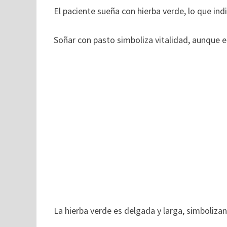
El paciente sueña con hierba verde, lo que ind
Soñar con pasto simboliza vitalidad, aunque el
La hierba verde es delgada y larga, simboliza